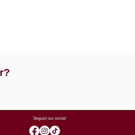
or?
Seguici sui social